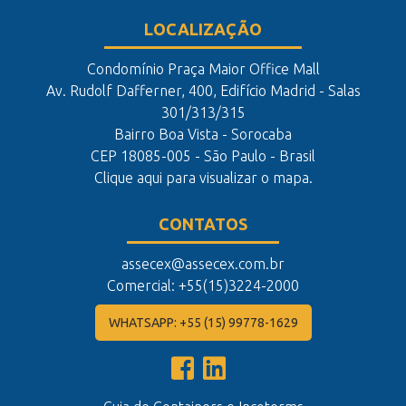
LOCALIZAÇÃO
Condomínio Praça Maior Office Mall
Av. Rudolf Dafferner, 400, Edifício Madrid - Salas
301/313/315
Bairro Boa Vista - Sorocaba
CEP 18085-005 - São Paulo - Brasil
Clique aqui para visualizar o mapa.
CONTATOS
assecex@assecex.com.br
Comercial: +55(15)3224-2000
WHATSAPP: +55 (15) 99778-1629