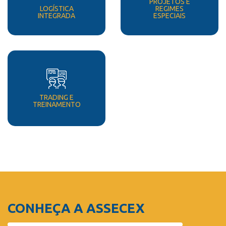
PROJETOS E
LOGÍSTICA
REGIMES
INTEGRADA
ESPECIAIS
TRADING E
TREINAMENTO
CONHEÇA A ASSECEX