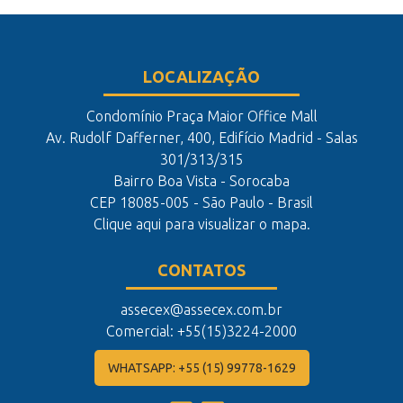
LOCALIZAÇÃO
Condomínio Praça Maior Office Mall
Av. Rudolf Dafferner, 400, Edifício Madrid - Salas
301/313/315
Bairro Boa Vista - Sorocaba
CEP 18085-005 - São Paulo - Brasil
Clique aqui para visualizar o mapa.
CONTATOS
assecex@assecex.com.br
Comercial: +55(15)3224-2000
WHATSAPP: +55 (15) 99778-1629