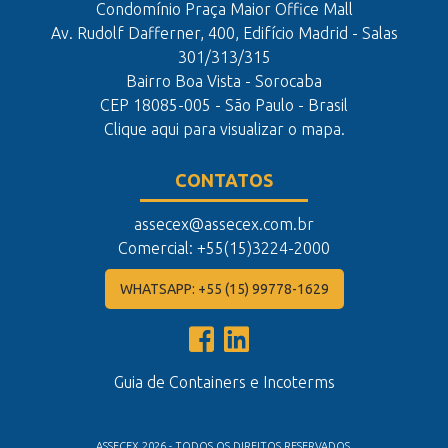
Condomínio Praça Maior Office Mall
Av. Rudolf Dafferner, 400, Edifício Madrid - Salas
301/313/315
Bairro Boa Vista - Sorocaba
CEP 18085-005 - São Paulo - Brasil
Clique aqui para visualizar o mapa.
CONTATOS
assecex@assecex.com.br
Comercial: +55(15)3224-2000
WHATSAPP: +55 (15) 99778-1629
Guia de Containers e Incoterms
ASSECEX 2026 - TODOS OS DIREITOS RESERVADOS.