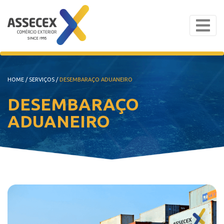
HOME
/
SERVIÇOS
/
DESEMBARAÇO ADUANEIRO
DESEMBARAÇO
ADUANEIRO