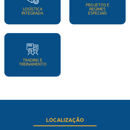
PROJETOS E
LOGÍSTICA
REGIMES
INTEGRADA
ESPECIAIS
TRADING E
TREINAMENTO
LOCALIZAÇÃO