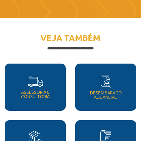
VEJA TAMBÉM
ASSESSORIA E
DESEMBARAÇO
CONSULTORIA
ADUANEIRO