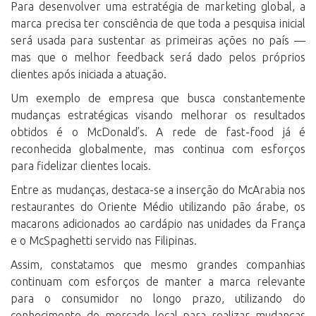
Para desenvolver uma estratégia de marketing global, a
marca precisa ter consciência de que toda a pesquisa inicial
será usada para sustentar as primeiras ações no país —
mas que o melhor feedback será dado pelos próprios
clientes após iniciada a atuação.
Um exemplo de empresa que busca constantemente
mudanças estratégicas visando melhorar os resultados
obtidos é o McDonald’s. A rede de fast-food já é
reconhecida globalmente, mas continua com esforços
para fidelizar clientes locais.
Entre as mudanças, destaca-se a inserção do McArabia nos
restaurantes do Oriente Médio utilizando pão árabe, os
macarons adicionados ao cardápio nas unidades da França
e o McSpaghetti servido nas Filipinas.
Assim, constatamos que mesmo grandes companhias
continuam com esforços de manter a marca relevante
para o consumidor no longo prazo, utilizando do
conhecimento do mercado local para realizar mudanças