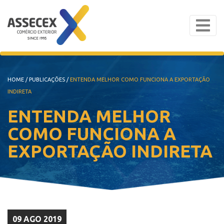
HOME
/
PUBLICAÇÕES
/
ENTENDA MELHOR COMO FUNCIONA A EXPORTAÇÃO
INDIRETA
ENTENDA MELHOR
COMO FUNCIONA A
EXPORTAÇÃO INDIRETA
09 AGO 2019