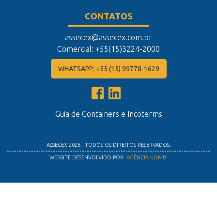
CONTATOS
assecex@assecex.com.br
Comercial: +55(15)3224-2000
WHATSAPP: +55 (15) 99778-1629
Guia de Containers e Incoterms
ASSECEX 2026 - TODOS OS DIREITOS RESERVADOS.
WEBSITE DESENVOLVIDO POR:
AGÊNCIA KOMBI